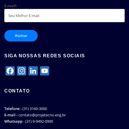
E-mail:
SIGA NOSSAS REDES SOCIAIS
Facebook
Instagram
LinkedIn
YouTube
Channel
CONTATO
Telefone -
(31) 3160-3000
E-mail -
contato@projetecno.eng.br
Whatsapp -
(31) 9-9492-0900